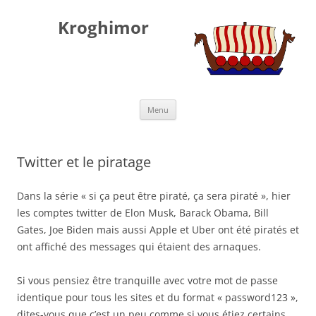
Kroghimor
Aller
Menu
au
contenu
Twitter et le piratage
Dans la série « si ça peut être piraté, ça sera piraté », hier
les comptes twitter de Elon Musk, Barack Obama, Bill
Gates, Joe Biden mais aussi Apple et Uber ont été piratés et
ont affiché des messages qui étaient des arnaques.
Si vous pensiez être tranquille avec votre mot de passe
identique pour tous les sites et du format « password123 »,
dites-vous que c’est un peu comme si vous étiez certains