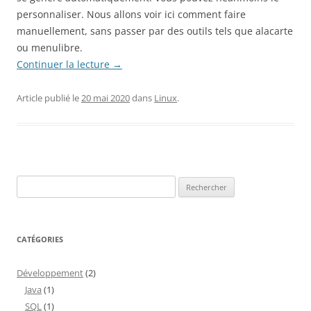
personnaliser. Nous allons voir ici comment faire
manuellement, sans passer par des outils tels que alacarte
ou menulibre.
Continuer la lecture
→
Article publié le
20 mai 2020
dans
Linux
.
Rechercher :
CATÉGORIES
Développement
(2)
Java
(1)
SQL
(1)