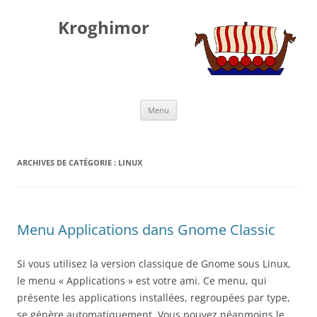
Kroghimor
Aller
Menu
au
contenu
ARCHIVES DE CATÉGORIE :
LINUX
Menu Applications dans Gnome Classic
Si vous utilisez la version classique de Gnome sous Linux,
le menu « Applications » est votre ami. Ce menu, qui
présente les applications installées, regroupées par type,
se génère automatiquement. Vous pouvez néanmoins le