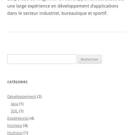
une large expérience en développement d’applications
dans le secteur industriel, bureautique et sportif.
Rechercher :
CATÉGORIES
Développement
(2)
Java
(1)
SQL
(1)
Expériences
(4)
Humeur
(4)
Humour
(1)