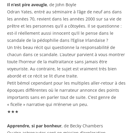
Il n’est pire aveugle
, de John Boyle
Odran Yates, entré au séminaire à l’âge de neuf ans dans
les années 70, revient dans les années 2000 sur sa vie de
prêtre et les personnes qu’il a côtoyées. Il se questionne :
est-il réellement aussi innocent qu’il le pense dans le
scandale de la pédophilie dans l’Eglise Irlandaise ?
Un très beau récit qui questionne la responsabilité de
chacun dans ce scandale. L’auteur parvient à vous montrer
toute l’horreur de la maltraitance sans jamais être
voyeuriste. Au contraire, le sujet est vraiment très bien
abordé et ce récit se lit d’une traite.
Petit bémol cependant pour les multiples aller-retour à des
époques différentes où le narrateur annonce des points
importants sans en parler tout de suite. C’est genre de
« ficelle » narrative qui m’énerve un peu.
★★★
Apprendre, si par bonheur
, de Becky Chambers
Quatre astronautes sont en mission d’exploration