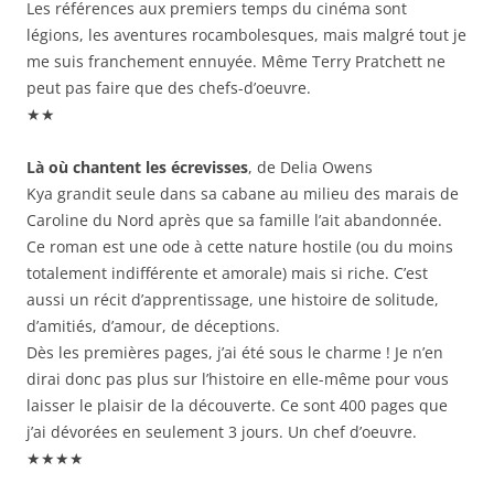
Les références aux premiers temps du cinéma sont
légions, les aventures rocambolesques, mais malgré tout je
me suis franchement ennuyée. Même Terry Pratchett ne
peut pas faire que des chefs-d’oeuvre.
★★
Là où chantent les écrevisses
, de Delia Owens
Kya grandit seule dans sa cabane au milieu des marais de
Caroline du Nord après que sa famille l’ait abandonnée.
Ce roman est une ode à cette nature hostile (ou du moins
totalement indifférente et amorale) mais si riche. C’est
aussi un récit d’apprentissage, une histoire de solitude,
d’amitiés, d’amour, de déceptions.
Dès les premières pages, j’ai été sous le charme ! Je n’en
dirai donc pas plus sur l’histoire en elle-même pour vous
laisser le plaisir de la découverte. Ce sont 400 pages que
j’ai dévorées en seulement 3 jours. Un chef d’oeuvre.
★★★★