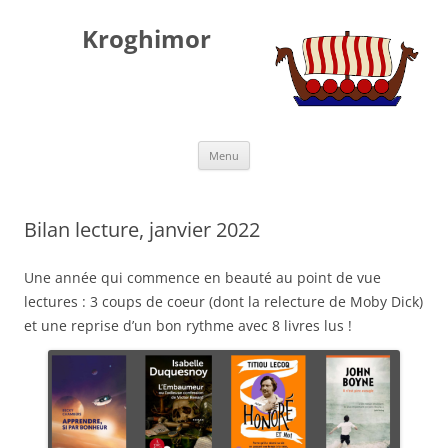
Kroghimor
Aller
Menu
au
contenu
Bilan lecture, janvier 2022
Une année qui commence en beauté au point de vue
lectures : 3 coups de coeur (dont la relecture de Moby Dick)
et une reprise d’un bon rythme avec 8 livres lus !