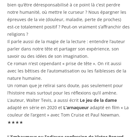
bien qu’être déresponsabilisé à ce point là c’est perdre
notre humanité, où mettre le curseur ? Nous épargner les
épreuves de la vie (douleur, maladie, perte de proches)
est-ce totalement positif ? Peut-on vraiment s’affranchir des
religions ?
Il parle aussi de la magie de la lecture : entendre l’auteur
parler dans notre tête et partager son expérience, son
savoir ou des idées de son imagination.
Ce roman n’est cependant « prise de tête ». On rit aussi
avec les bêtises de l’automatisation ou les faiblesses de la
nature humaine.
Un roman que je relirai sans doute, pas seulement pour
l’histoire mais surtout pour les réflexions qu’il amène.
L’auteur, Walter Tevis, a aussi écrit
Le jeu de la dame
adapté en série en 2020 et
L’arnaqueur
adapté en film « La
couleur de l’argent » avec Tom Cruise et Paul Newman.
★★★★
L’Embaumeur ou l’odieuse confession de Victor Renard
,