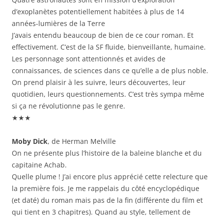
d’exoplanètes potentiellement habitées à plus de 14
années-lumières de la Terre
J’avais entendu beaucoup de bien de ce cour roman. Et
effectivement. C’est de la SF fluide, bienveillante, humaine.
Les personnage sont attentionnés et avides de
connaissances, de sciences dans ce qu’elle a de plus noble.
On prend plaisir à les suivre, leurs découvertes, leur
quotidien, leurs questionnements. C’est très sympa même
si ça ne révolutionne pas le genre.
★★★
Moby Dick
, de Herman Melville
On ne présente plus l’histoire de la baleine blanche et du
capitaine Achab.
Quelle plume ! J’ai encore plus apprécié cette relecture que
la première fois. Je me rappelais du côté encyclopédique
(et daté) du roman mais pas de la fin (différente du film et
qui tient en 3 chapitres). Quand au style, tellement de