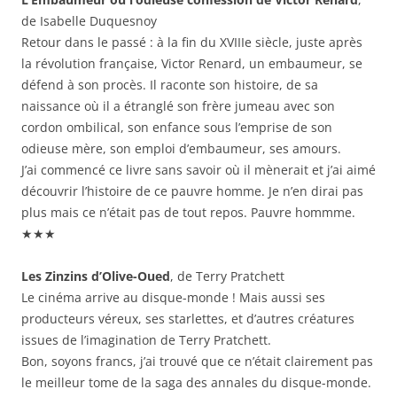
de Isabelle Duquesnoy
Retour dans le passé : à la fin du XVIIIe siècle, juste après
la révolution française, Victor Renard, un embaumeur, se
défend à son procès. Il raconte son histoire, de sa
naissance où il a étranglé son frère jumeau avec son
cordon ombilical, son enfance sous l’emprise de son
odieuse mère, son emploi d’embaumeur, ses amours.
J’ai commencé ce livre sans savoir où il mènerait et j’ai aimé
découvrir l’histoire de ce pauvre homme. Je n’en dirai pas
plus mais ce n’était pas de tout repos. Pauvre hommme.
★★★
Les Zinzins d’Olive-Oued
, de Terry Pratchett
Le cinéma arrive au disque-monde ! Mais aussi ses
producteurs véreux, ses starlettes, et d’autres créatures
issues de l’imagination de Terry Pratchett.
Bon, soyons francs, j’ai trouvé que ce n’était clairement pas
le meilleur tome de la saga des annales du disque-monde.