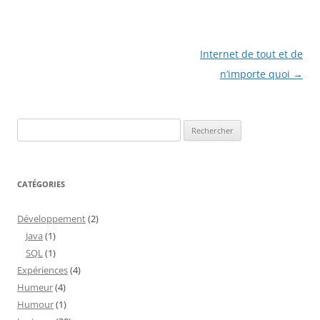
Navigation
Internet de tout et de
des
n’importe quoi
→
articles
Rechercher :
CATÉGORIES
Développement
(2)
Java
(1)
SQL
(1)
Expériences
(4)
Humeur
(4)
Humour
(1)