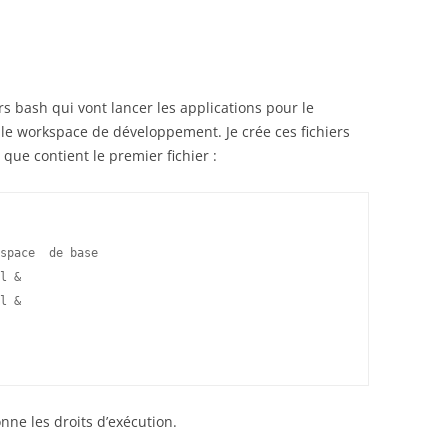
iers bash qui vont lancer les applications pour le
le workspace de développement. Je crée ces fichiers
ue contient le premier fichier :
space  de base
l &
l &
nne les droits d’exécution.
…