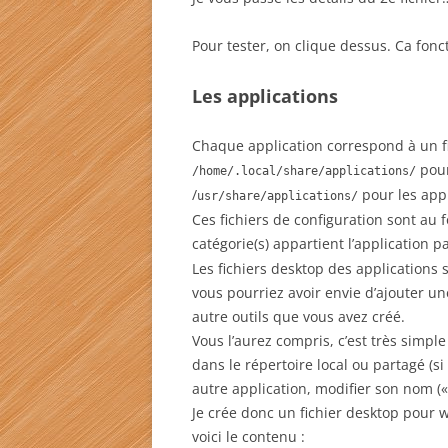
Pour tester, on clique dessus. Ca fonct
Les applications
Chaque application correspond à un fi
pour
/home/.local/share/applications/
/
pour les appl
usr/share/applications/
Ces fichiers de configuration sont au f
catégorie(s) appartient l’application 
Les fichiers desktop des applications
vous pourriez avoir envie d’ajouter un
autre outils que vous avez créé.
Vous l’aurez compris, c’est très simple 
dans le répertoire local ou partagé (si
autre application, modifier son nom («
Je crée donc un fichier desktop pour
voici le contenu :