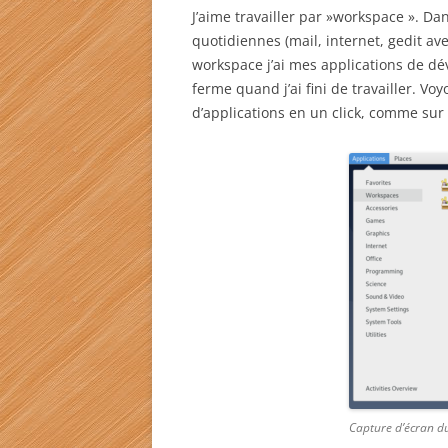
J’aime travailler par »workspace ». Da
quotidiennes (mail, internet, gedit ave
workspace j’ai mes applications de dév
ferme quand j’ai fini de travailler. V
d’applications en un click, comme sur 
Capture d’écran d