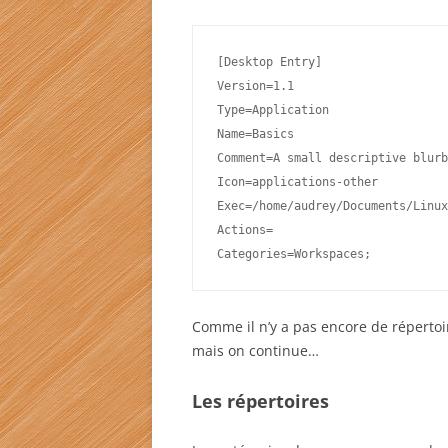
[Desktop Entry]
Version=1.1
Type=Application
Name=Basics
Comment=A small descriptive blurb
Icon=applications-other
Exec=/home/audrey/Documents/Linux
Actions=
Categories=Workspaces;
Comme il n’y a pas encore de répertoir
mais on continue…
Les répertoires