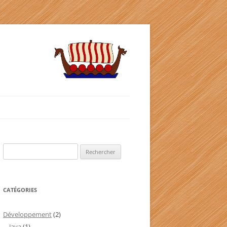
Rechercher :
CATÉGORIES
Développement
(2)
Java
(1)