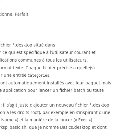
ionne. Parfait.
chier *.desktop situé dans
 ce qui est spécifique à l’utilisateur courant et
ications communes à tous les utilisateurs.
ormat texte. Chaque fichier précise a quelle(s)
par une entrée
.
Categories
 sont automatiquement installés avec leur paquet mais
e application pour lancer un fichier batch ou toute
: il s’agit juste d’ajouter un nouveau fichier *.desktop
 on a les droits root), par exemple en s’inspirant d’une
 Name ») et la manière de la lancer (« Exec »).
 wksp_basic.sh, que je nomme Basics.desktop et dont