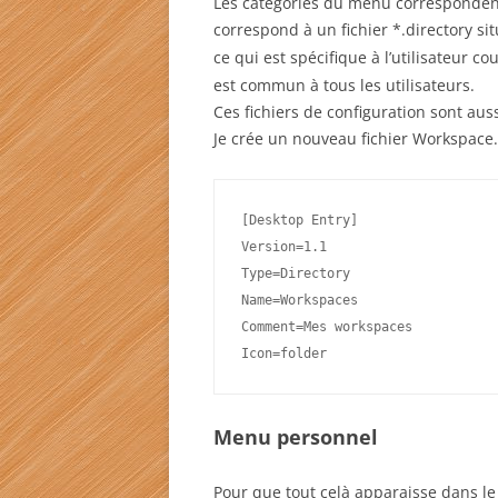
Les catégories du menu correspondent
correspond à un fichier *.directory s
ce qui est spécifique à l’utilisateur co
est commun à tous les utilisateurs.
Ces fichiers de configuration sont auss
Je crée un nouveau fichier Workspace.d
[Desktop Entry]
Version=1.1
Type=Directory
Name=Workspaces
Comment=Mes workspaces
Icon=folder
Menu personnel
Pour que tout celà apparaisse dans le m