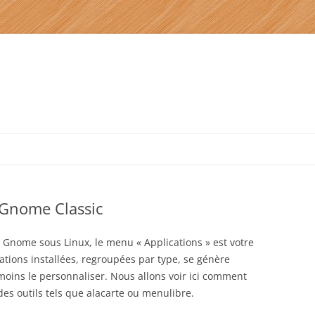
Aller
au
contenu
 Gnome Classic
de Gnome sous Linux, le menu « Applications » est votre
ations installées, regroupées par type, se génère
ins le personnaliser. Nous allons voir ici comment
es outils tels que alacarte ou menulibre.