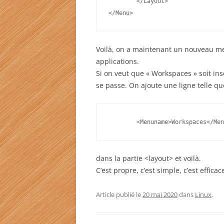
	</Layout>
</Menu>
Voilà, on a maintenant un nouveau me
applications.
Si on veut que « Workspaces » soit insé
se passe. On ajoute une ligne telle qu
	<Menuname>Workspaces</Me
dans la partie <layout> et voilà.
C’est propre, c’est simple, c’est efficac
Article publié le
20 mai 2020
dans
Linux
.