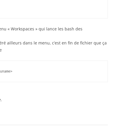
nu « Workspaces » qui lance les bash des
ré ailleurs dans le menu, c’est en fin de fichier que ça
e
nuname>
e.