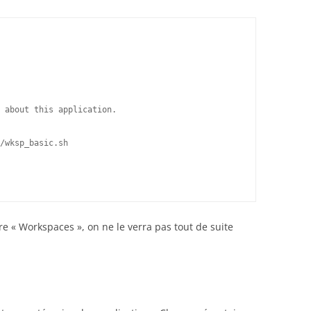
 about this application.
/wksp_basic.sh
e « Workspaces », on ne le verra pas tout de suite