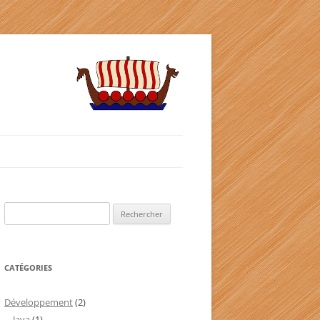
Rechercher :
CATÉGORIES
Développement
(2)
Java
(1)