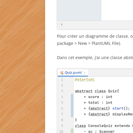
Pour créer un diagramme de classe, on
package > New > PlantUML File).
Dans cet exemple, j’ai une classe abstr