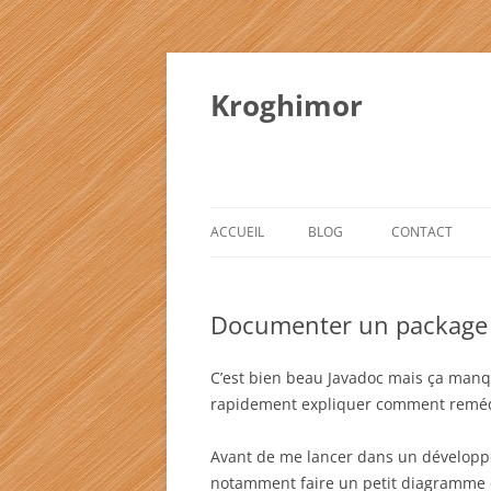
Kroghimor
ACCUEIL
BLOG
CONTACT
CHRONIQUES LITTÉRAIRES
Documenter un package
C’est bien beau Javadoc mais ça manq
rapidement expliquer comment reméd
Avant de me lancer dans un développ
notamment faire un petit diagramme de