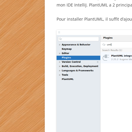
mon IDE IntelliJ. PlantUML a 2 principaux
Pour installer PlantUML, il suffit d’ajout