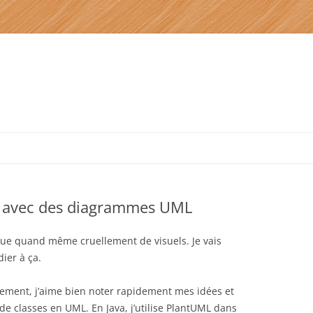
Aller
au
contenu
 avec des diagrammes UML
ue quand même cruellement de visuels. Je vais
ier à ça.
ement, j’aime bien noter rapidement mes idées et
 classes en UML. En Java, j’utilise PlantUML dans