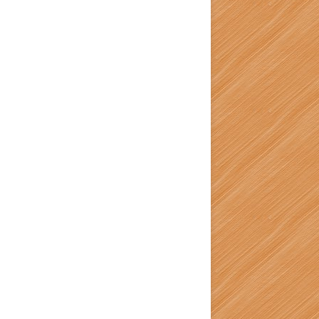
iaire 42 - TP Quiz</a>
