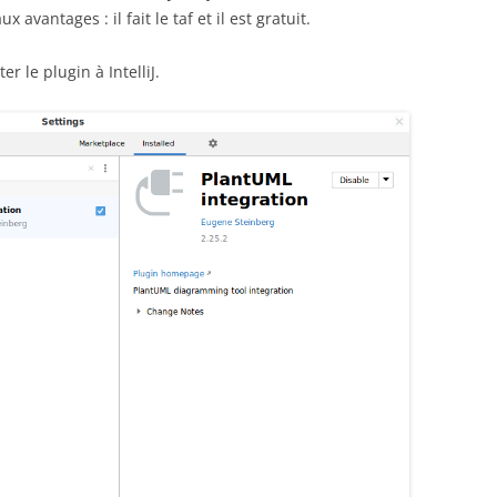
 avantages : il fait le taf et il est gratuit.
er le plugin à IntelliJ.