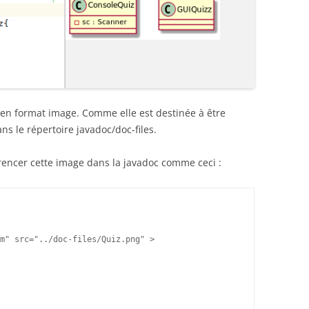
e en format image. Comme elle est destinée à être
ans le répertoire javadoc/doc-files.
encer cette image dans la javadoc comme ceci :
m" src="../doc-files/Quiz.png" >
